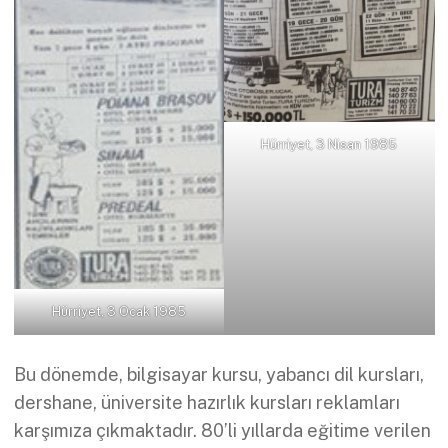
Hürriyet, 3 Nisan 1985
Hürriyet, 3 Ocak 1985
Bu dönemde, bilgisayar kursu, yabancı dil kursları,
dershane, üniversite hazırlık kursları reklamları
karşımıza çıkmaktadır. 80’li yıllarda eğitime verilen