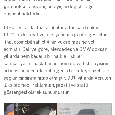
geleneksel alışveriş anlayışını değiştirdiği
düşünülmektedir.
1980’li yıllarda ithal arabalarla tanışan toplum,
1990’larda keyif ve lüks yaşamın göstergesi olan
ithal otomobil sahipliğinin yükselmesine yol
açmıştır. Bali’ye göre, Mercedes ve BMW doksanlı
yıllarda hem başarılı bir halkla ilişkiler
kampanyasını başlatılması hem de varlıklı sayısının
artması sonucunda daha geniş bir kitleye özellikle
seçkin bir sınıfa hitap etmiştir. 90’lı yıllarda görülen
lüks otomobil reklamları, prestij ve statü
göstergesi olarak sunulmuştur.