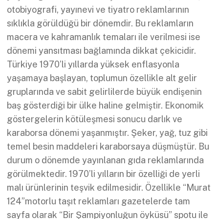
otobiyografi, yayınevi ve tiyatro reklamlarının
sıklıkla görüldüğü bir dönemdir. Bu reklamların
macera ve kahramanlık temaları ile verilmesi ise
dönemi yansıtması bağlamında dikkat çekicidir.
Türkiye 1970’li yıllarda yüksek enflasyonla
yaşamaya başlayan, toplumun özellikle alt gelir
gruplarında ve sabit gelirlilerde büyük endişenin
baş gösterdiği bir ülke haline gelmiştir. Ekonomik
göstergelerin kötüleşmesi sonucu darlık ve
karaborsa dönemi yaşanmıştır. Şeker, yağ, tuz gibi
temel besin maddeleri karaborsaya düşmüştür. Bu
durum o dönemde yayınlanan gıda reklamlarında
görülmektedir. 1970’li yılların bir özelliği de yerli
malı ürünlerinin teşvik edilmesidir. Özellikle “Murat
124”motorlu taşıt reklamları gazetelerde tam
sayfa olarak “Bir Şampiyonluğun öyküsü” spotu ile