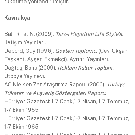
tüketime yönlendirilmiştir.
Kaynakça
Bali, Rıfat N. (2009).
Tarz-ı Hayattan Life Style’a.
İletişim Yayınları.
Debord, Guy (1996).
Gösteri Toplumu
. (Çev. Okşan
Taşkent, Ayşen Ekmekçi). Ayrıntı Yayınları.
Dağtaş, Banu (2009).
Reklam Kültür Toplum.
Ütopya Yayınevi.
AC Nielsen Zet Araştırma Raporu (2000).
Türkiye
Tüketim ve Alışveriş Göstergeleri Raporu
.
Hürriyet Gazetesi: 1-7 Ocak,1-7 Nisan, 1-7 Temmuz,
1-7 Ekim 1955
Hürriyet Gazetesi: 1-7 Ocak,1-7 Nisan, 1-7 Temmuz,
1-7 Ekim 1965