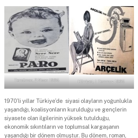
Tercüman, 2 Nisan 1965
Hürriyet, 1 Temmuz 1965
1970’li yıllar Türkiye’de siyasi olayların yoğunlukla
yaşandığı, koalisyonların kurulduğu ve gençlerin
siyasete olan ilgilerinin yüksek tutulduğu,
ekonomik sıkıntıların ve toplumsal kargaşanın
yaşandığı bir dönem olmuştur. Bu dönem, roman,