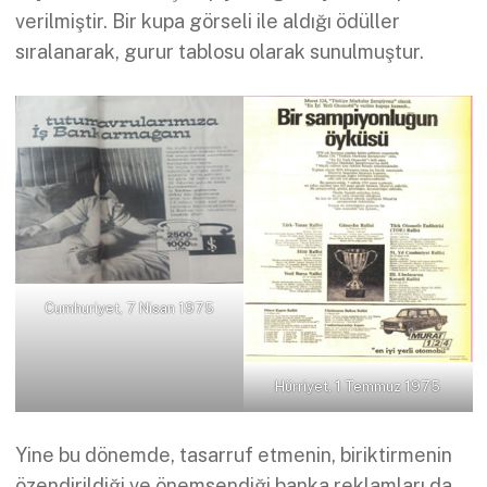
verilmiştir. Bir kupa görseli ile aldığı ödüller
sıralanarak, gurur tablosu olarak sunulmuştur.
Cumhuriyet, 7 Nisan 1975
Hürriyet, 1 Temmuz 1975
Yine bu dönemde, tasarruf etmenin, biriktirmenin
özendirildiği ve önemsendiği banka reklamları da