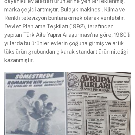
dayanıklı ev aletleri ürünlerine yenileri eklenmiş,
marka çeşidi artmıştır. Bulaşık makinesi, Klima ve
Renkli televizyon bunlara örnek olarak verilebilir.
Devlet Planlama Teşkilatı (1992), tarafından
yapılan Türk Aile Yapısı Araştırması’na göre, 1980’li
yıllarda bu ürünler evlerin çoğuna girmiş ve artık
lüks ürün grubundan çıkarak standart ürün niteliği
kazanmıştır.