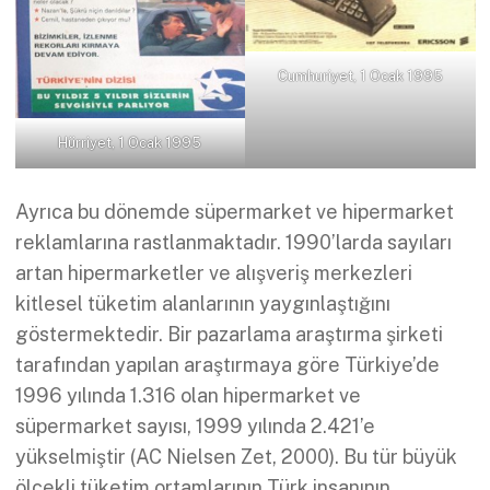
Cumhuriyet, 1 Ocak 1995
Hürriyet, 1 Ocak 1995
Ayrıca bu dönemde süpermarket ve hipermarket
reklamlarına rastlanmaktadır. 1990’larda sayıları
artan hipermarketler ve alışveriş merkezleri
kitlesel tüketim alanlarının yaygınlaştığını
göstermektedir. Bir pazarlama araştırma şirketi
tarafından yapılan araştırmaya göre Türkiye’de
1996 yılında 1.316 olan hipermarket ve
süpermarket sayısı, 1999 yılında 2.421’e
yükselmiştir (AC Nielsen Zet, 2000). Bu tür büyük
ölçekli tüketim ortamlarının Türk insanının