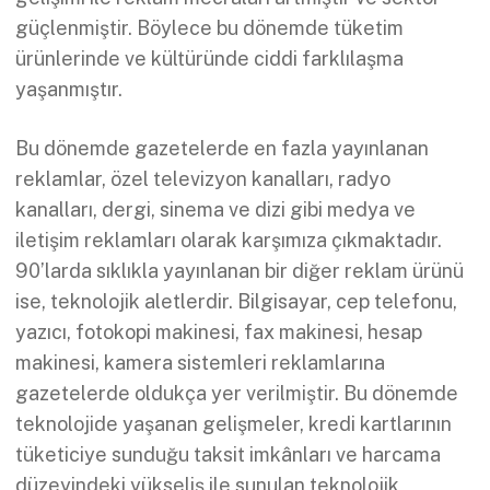
güçlenmiştir. Böylece bu dönemde tüketim
ürünlerinde ve kültüründe ciddi farklılaşma
yaşanmıştır.
Bu dönemde gazetelerde en fazla yayınlanan
reklamlar, özel televizyon kanalları, radyo
kanalları, dergi, sinema ve dizi gibi medya ve
iletişim reklamları olarak karşımıza çıkmaktadır.
90’larda sıklıkla yayınlanan bir diğer reklam ürünü
ise, teknolojik aletlerdir. Bilgisayar, cep telefonu,
yazıcı, fotokopi makinesi, fax makinesi, hesap
makinesi, kamera sistemleri reklamlarına
gazetelerde oldukça yer verilmiştir. Bu dönemde
teknolojide yaşanan gelişmeler, kredi kartlarının
tüketiciye sunduğu taksit imkânları ve harcama
düzeyindeki yükseliş ile sunulan teknolojik