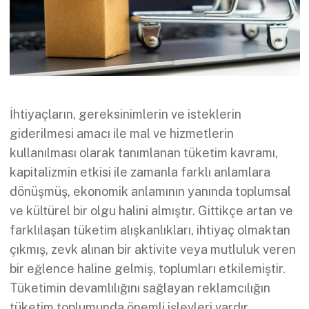
İhtiyaçların, gereksinimlerin ve isteklerin
giderilmesi amacı ile mal ve hizmetlerin
kullanılması olarak tanımlanan tüketim kavramı,
kapitalizmin etkisi ile zamanla farklı anlamlara
dönüşmüş, ekonomik anlamının yanında toplumsal
ve kültürel bir olgu halini almıştır. Gittikçe artan ve
farklılaşan tüketim alışkanlıkları, ihtiyaç olmaktan
çıkmış, zevk alınan bir aktivite veya mutluluk veren
bir eğlence haline gelmiş, toplumları etkilemiştir.
Tüketimin devamlılığını sağlayan reklamcılığın
tüketim toplumunda önemli işlevleri vardır.