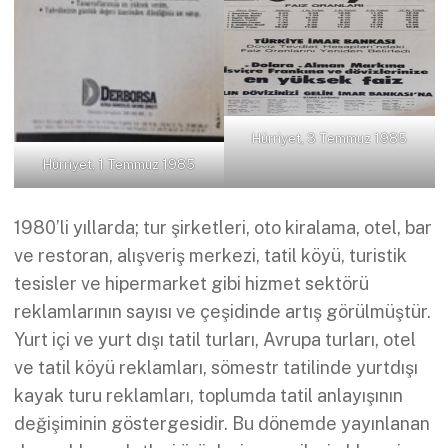
Hürriyet, 3 Temmuz 1985
Hürriyet, 1 Temmuz 1985
1980’li yıllarda; tur şirketleri, oto kiralama, otel, bar
ve restoran, alışveriş merkezi, tatil köyü, turistik
tesisler ve hipermarket gibi hizmet sektörü
reklamlarının sayısı ve çeşidinde artış görülmüştür.
Yurt içi ve yurt dışı tatil turları, Avrupa turları, otel
ve tatil köyü reklamları, sömestr tatilinde yurtdışı
kayak turu reklamları, toplumda tatil anlayışının
değişiminin göstergesidir. Bu dönemde yayınlanan