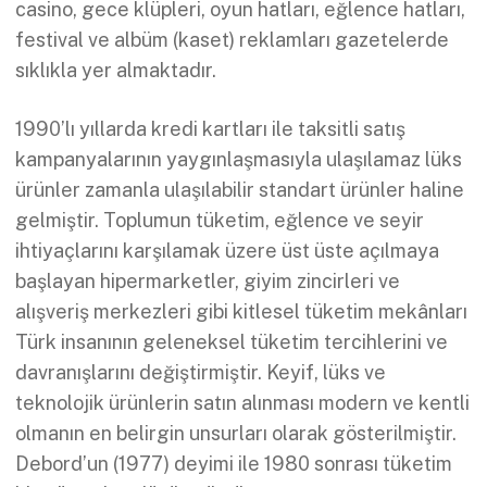
casino, gece klüpleri, oyun hatları, eğlence hatları,
festival ve albüm (kaset) reklamları gazetelerde
sıklıkla yer almaktadır.
1990’lı yıllarda kredi kartları ile taksitli satış
kampanyalarının yaygınlaşmasıyla ulaşılamaz lüks
ürünler zamanla ulaşılabilir standart ürünler haline
gelmiştir. Toplumun tüketim, eğlence ve seyir
ihtiyaçlarını karşılamak üzere üst üste açılmaya
başlayan hipermarketler, giyim zincirleri ve
alışveriş merkezleri gibi kitlesel tüketim mekânları
Türk insanının geleneksel tüketim tercihlerini ve
davranışlarını değiştirmiştir. Keyif, lüks ve
teknolojik ürünlerin satın alınması modern ve kentli
olmanın en belirgin unsurları olarak gösterilmiştir.
Debord’un (1977) deyimi ile 1980 sonrası tüketim