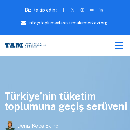
Bizi takip edin :
info@toplumsalarastirmalarmerkezi.org
Türkiye’nin tüketim
toplumuna geçiş serüveni
Deniz Keba Ekinci