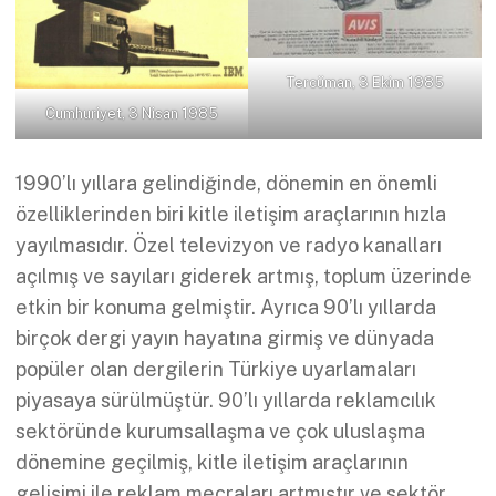
Tercüman, 3 Ekim 1985
Cumhuriyet, 3 Nisan 1985
1990’lı yıllara gelindiğinde, dönemin en önemli
özelliklerinden biri kitle iletişim araçlarının hızla
yayılmasıdır. Özel televizyon ve radyo kanalları
açılmış ve sayıları giderek artmış, toplum üzerinde
etkin bir konuma gelmiştir. Ayrıca 90’lı yıllarda
birçok dergi yayın hayatına girmiş ve dünyada
popüler olan dergilerin Türkiye uyarlamaları
piyasaya sürülmüştür. 90’lı yıllarda reklamcılık
sektöründe kurumsallaşma ve çok uluslaşma
dönemine geçilmiş, kitle iletişim araçlarının
gelişimi ile reklam mecraları artmıştır ve sektör