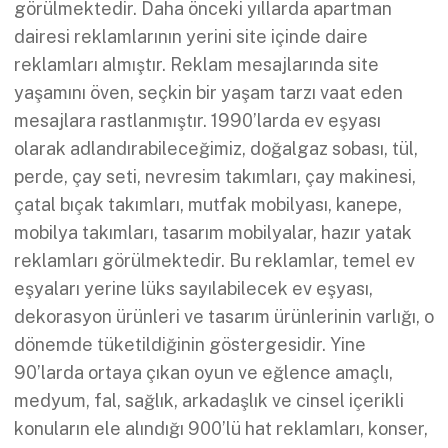
görülmektedir. Daha önceki yıllarda apartman
dairesi reklamlarının yerini site içinde daire
reklamları almıştır. Reklam mesajlarında site
yaşamını öven, seçkin bir yaşam tarzı vaat eden
mesajlara rastlanmıştır. 1990’larda ev eşyası
olarak adlandırabileceğimiz, doğalgaz sobası, tül,
perde, çay seti, nevresim takımları, çay makinesi,
çatal bıçak takımları, mutfak mobilyası, kanepe,
mobilya takımları, tasarım mobilyalar, hazır yatak
reklamları görülmektedir. Bu reklamlar, temel ev
eşyaları yerine lüks sayılabilecek ev eşyası,
dekorasyon ürünleri ve tasarım ürünlerinin varlığı, o
dönemde tüketildiğinin göstergesidir. Yine
90’larda ortaya çıkan oyun ve eğlence amaçlı,
medyum, fal, sağlık, arkadaşlık ve cinsel içerikli
konuların ele alındığı 900’lü hat reklamları, konser,