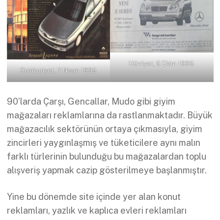
Hürriyet, 5 Ekim 1995
Cumhuriyet, 7 Nisan 1995
90’larda Çarşı, Gencallar, Mudo gibi giyim
mağazaları reklamlarına da rastlanmaktadır. Büyük
mağazacılık sektörünün ortaya çıkmasıyla, giyim
zincirleri yaygınlaşmış ve tüketicilere aynı malın
farklı türlerinin bulunduğu bu mağazalardan toplu
alışveriş yapmak cazip gösterilmeye başlanmıştır.
Yine bu dönemde site içinde yer alan konut
reklamları, yazlık ve kaplıca evleri reklamları