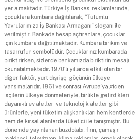
yer almaktadır. Türkiye İş Bankası reklamlarında,
çocuklara kumbara dağıtılarak, “Tutumlu
Yavrularımıza İş Bankası Armağanı” sloganı ile
verilmiştir. Bankada hesap açtıranlara, çocukları
için kumbara dağıtılmaktadır. Kumbara birikim ve
tasarrufun sembolüdür. Çocuklarınız kumbarada
biriktirirken, sizlerde bankamızda biriktirin mesajı
okunabilmektedir. 1970’li yıllarda etkili olan bir
diğer faktör, yurt dışı işçi göçünün ülkeye
yansımalarıdır. 1961 ve sonrası Avrupa’ya giden
isçilerin ülkeye dönmeleriyle, birlikte getirdikleri
dayanıklı ev aletleri ve teknolojik aletler gibi
ürünlerle, yeni tüketim alışkanlıkları hem kentlerde
hem de kırsal alanlarda tüketici ile tanışmıştır. Bu
dönemde yayınlanan buzdolabı, fırın, çamaşır
makinesi, televizyon, klima reklamları örnek olarak