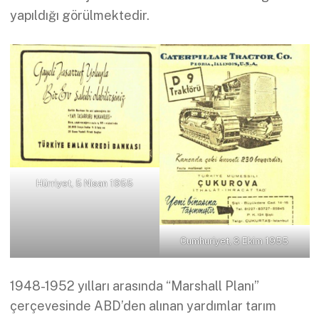
yapıldığı görülmektedir.
Hürriyet, 5 Nisan 1955
Cumhuriyet, 3 Ekim 1955
1948-1952 yılları arasında “Marshall Planı”
çerçevesinde ABD’den alınan yardımlar tarım