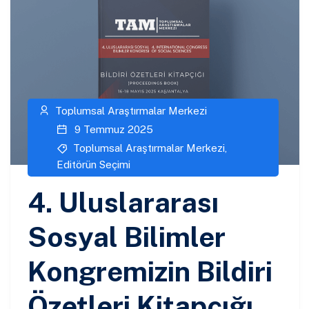
Toplumsal Araştırmalar Merkezi
9 Temmuz 2025
Toplumsal Araştırmalar Merkezi
,
Editörün Seçimi
4. Uluslararası
Sosyal Bilimler
Kongremizin Bildiri
Özetleri Kitapçığı