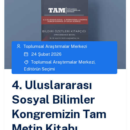
Toplumsal Araştırmalar Merkezi
24 Şubat 2026
Toplumsal Araştırmalar Merkezi
,
Editörün Seçimi
4. Uluslararası
Sosyal Bilimler
Kongremizin Tam
Metin Kitabı