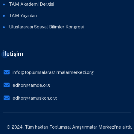
TAM Akademi Dergisi
TAM Yayınları
Uluslararası Sosyal Bilimler Kongresi
İletişim
info@toplumsalarastirmalarmerkezi.org
editor@tamde.org
editor@tamuskon.org
© 2024. Tüm hakları Toplumsal Araştırmalar Merkezi'ne aittir.