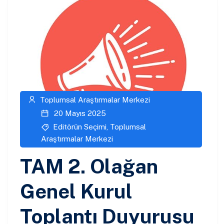
Toplumsal Araştırmalar Merkezi
20 Mayıs 2025
Editörün Seçimi
,
Toplumsal
Araştırmalar Merkezi
TAM 2. Olağan
Genel Kurul
Toplantı Duyurusu