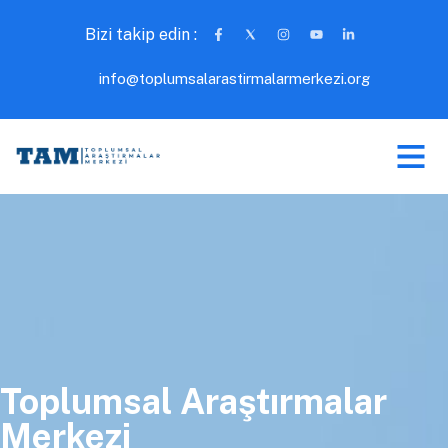
Bizi takip edin :
info@toplumsalarastirmalarmerkezi.org
Toplumsal Araştırmalar
Merkezi