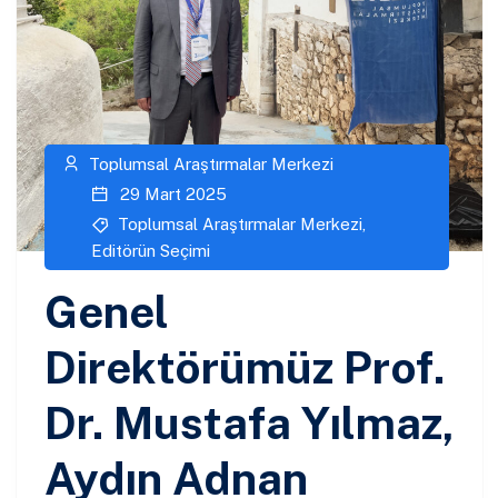
Toplumsal Araştırmalar Merkezi
29 Mart 2025
Toplumsal Araştırmalar Merkezi
,
Editörün Seçimi
Genel
Direktörümüz Prof.
Dr. Mustafa Yılmaz,
Aydın Adnan