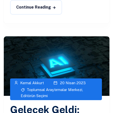
Continue Reading
Kemal Akkurt
20 Nisan 2023
Toplumsal Araştırmalar Merkezi
,
Editörün Seçimi
Gelecek Geldi: