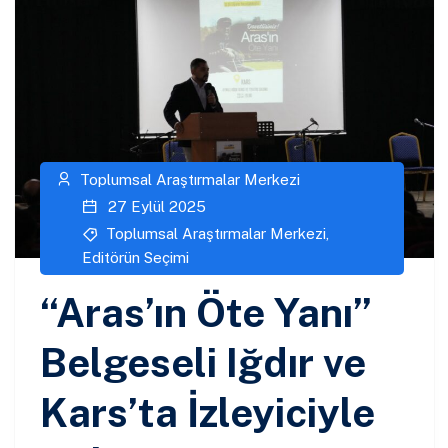
Toplumsal Araştırmalar Merkezi
27 Eylül 2025
Toplumsal Araştırmalar Merkezi
,
Editörün Seçimi
“Aras’ın Öte Yanı”
Belgeseli Iğdır ve
Kars’ta İzleyiciyle