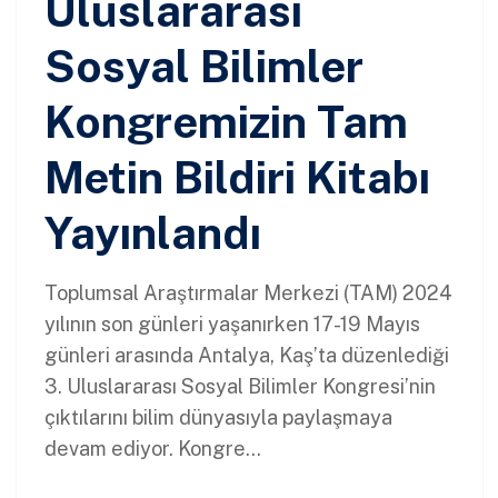
Uluslararası
Sosyal Bilimler
Kongremizin Tam
Metin Bildiri Kitabı
Yayınlandı
Toplumsal Araştırmalar Merkezi (TAM) 2024
yılının son günleri yaşanırken 17-19 Mayıs
günleri arasında Antalya, Kaş’ta düzenlediği
3. Uluslararası Sosyal Bilimler Kongresi’nin
çıktılarını bilim dünyasıyla paylaşmaya
devam ediyor. Kongre...