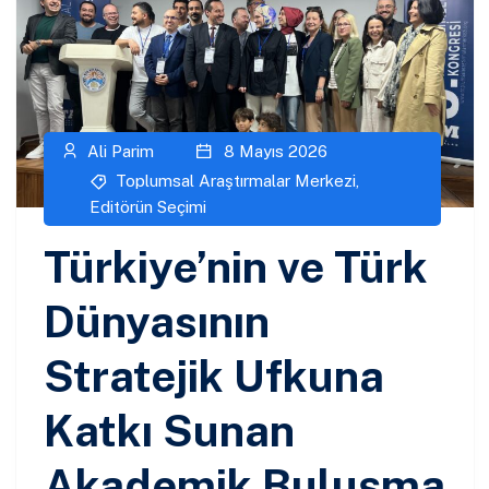
Ali Parim
8 Mayıs 2026
Toplumsal Araştırmalar Merkezi
,
Editörün Seçimi
Türkiye’nin ve Türk
Dünyasının
Stratejik Ufkuna
Katkı Sunan
Akademik Buluşma