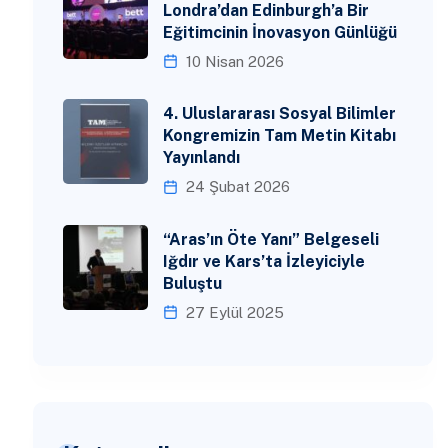
Londra’dan Edinburgh’a Bir
Eğitimcinin İnovasyon Günlüğü
10 Nisan 2026
4. Uluslararası Sosyal Bilimler
Kongremizin Tam Metin Kitabı
Yayınlandı
24 Şubat 2026
“Aras’ın Öte Yanı” Belgeseli
Iğdır ve Kars’ta İzleyiciyle
Buluştu
27 Eylül 2025