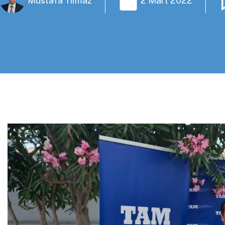
Mustafa Yılmaz
2 Mart 2022