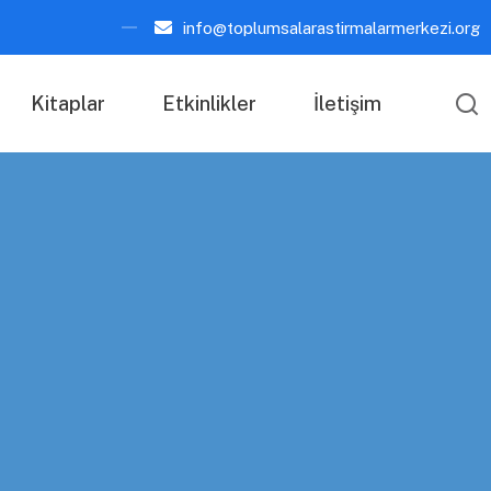
info@toplumsalarastirmalarmerkezi.org
Kitaplar
Etkinlikler
İletişim