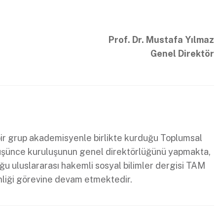
Prof. Dr. Mustafa Yılmaz
Genel Direktör
a bir grup akademisyenle birlikte kurduğu Toplumsal
düşünce kuruluşunun genel direktörlüğünü yapmakta,
u uluslararası hakemli sosyal bilimler dergisi TAM
liği görevine devam etmektedir.