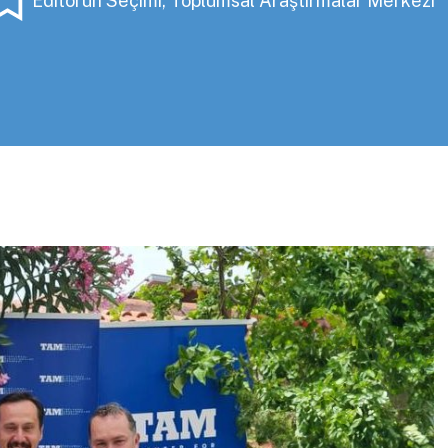
Editörün Seçimi
,
Toplumsal Araştırmalar Merkezi