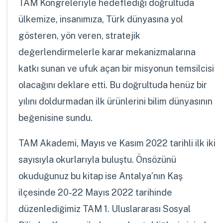
TAM Kongreleriyle hedeflediği doğrultuda
ülkemize, insanımıza, Türk dünyasına yol
gösteren, yön veren, stratejik
değerlendirmelerle karar mekanizmalarına
katkı sunan ve ufuk açan bir misyonun temsilcisi
olacağını deklare etti. Bu doğrultuda henüz bir
yılını doldurmadan ilk ürünlerini bilim dünyasının
beğenisine sundu.
TAM Akademi, Mayıs ve Kasım 2022 tarihli ilk iki
sayısıyla okurlarıyla buluştu. Önsözünü
okuduğunuz bu kitap ise Antalya’nın Kaş
ilçesinde 20-22 Mayıs 2022 tarihinde
düzenlediğimiz TAM 1. Uluslararası Sosyal