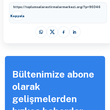
https://toplumsalarastirmalarmerkezi.org/?p=90346
Kopyala
Bültenimize abone
olarak
gelişmelerden