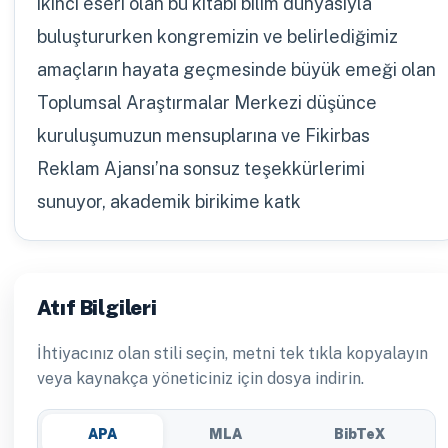
ikinci eseri olan bu kitabı bilim dünyasıyla
buluştururken kongremizin ve belirlediğimiz
amaçların hayata geçmesinde büyük emeği olan
Toplumsal Araştırmalar Merkezi düşünce
kuruluşumuzun mensuplarına ve Fikirbas
Reklam Ajansı’na sonsuz teşekkürlerimi
sunuyor, akademik birikime katk
Atıf Bilgileri
İhtiyacınız olan stili seçin, metni tek tıkla kopyalayın
veya kaynakça yöneticiniz için dosya indirin.
APA
MLA
BibTeX