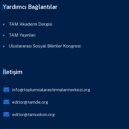
Yardımcı Bağlantılar
TAM Akademi Dergisi
TAM Yayınları
Uluslararası Sosyal Bilimler Kongresi
İletişim
info@toplumsalarastirmalarmerkezi.org
editor@tamde.org
editor@tamuskon.org