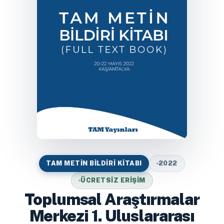
TAM METIN BILDIRI KITABI
2022
ÜCRETSIZ ERIŞIM
Toplumsal Araştırmalar
Merkezi 1. Uluslararası