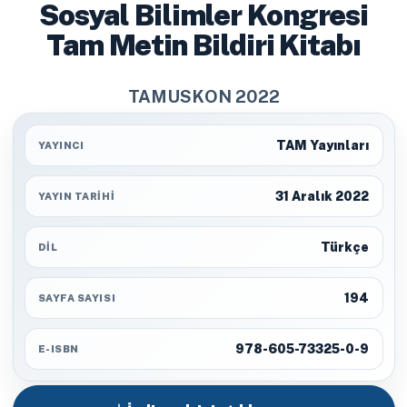
Sosyal Bilimler Kongresi
Tam Metin Bildiri Kitabı
TAMUSKON 2022
TAM Yayınları
YAYINCI
31 Aralık 2022
YAYIN TARIHI
Türkçe
DIL
194
SAYFA SAYISI
978-605-73325-0-9
E-ISBN